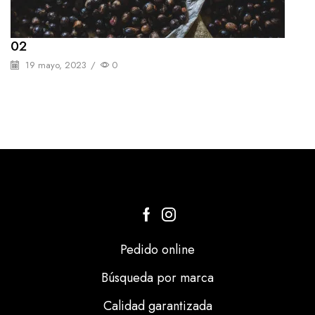
02
19 mayo, 2023
/
0
Pedido online
Búsqueda por marca
Calidad garantizada