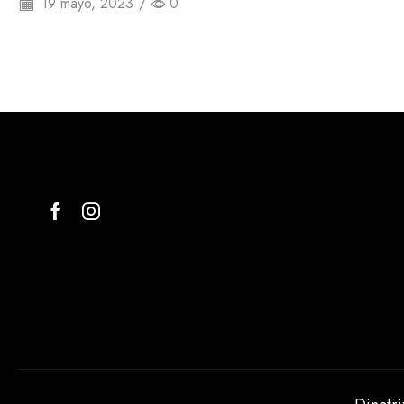
19 mayo, 2023
/
0