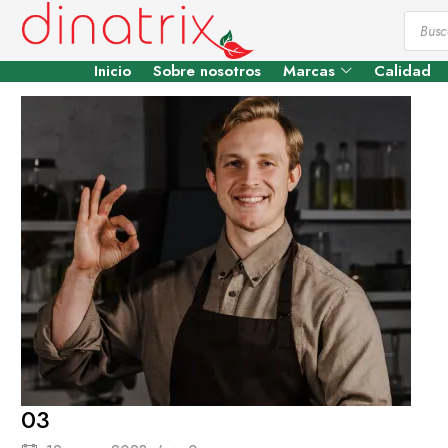
Inicio
Sobre nosotros
Marcas
Calidad
03