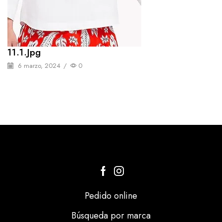
11.1.jpg
6 marzo, 2024
/
0
Pedido online
Búsqueda por marca