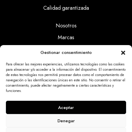
Calidad garantizada
Nosotros
Marcas
Calidad
Gestionar consentimiento
Noticias
Para ofrecer las mejores experiencias, utilizamos tecnologías como las cookies
para almacenar y/o acceder a la información del dispositivo. El consentimiento
de estas tecnologías nos permitirá procesar datos como el comportamiento de
Aviso Legal
navegación o las identificaciones únicas en este sitio. No consentir o retirar el
consentimiento, puede afectar negativamente a ciertas características y
Políticas Privacidad
funciones.
Politicas Cookies
Aceptar
Denegar
Dinatrix SL Copyright © 2025 | web programada