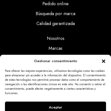
Pedido online
Búsqueda por marca
Calidad garantizada
Nosotros
Marcas
Calidad
Gestionar consentimiento
Noticias
Para ofrecer las mejores experiencias, utilizamos tecnologías como las cookies
para almacenar y/o acceder a la información del dispositivo. El consentimiento
de estas tecnologías nos permitirá procesar datos como el comportamiento de
Aviso Legal
navegación o las identificaciones únicas en este sitio. No consentir o retirar el
consentimiento, puede afectar negativamente a ciertas características y
Políticas Privacidad
funciones.
Politicas Cookies
Aceptar