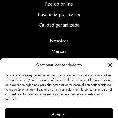
Pedido online
Búsqueda por marca
Calidad garantizada
Nosotros
Marcas
Calidad
Gestionar consentimiento
Noticias
Para ofrecer las mejores experiencias, utilizamos tecnologías como las cookies
para almacenar y/o acceder a la información del dispositivo. El consentimiento
de estas tecnologías nos permitirá procesar datos como el comportamiento de
Aviso Legal
navegación o las identificaciones únicas en este sitio. No consentir o retirar el
consentimiento, puede afectar negativamente a ciertas características y
Políticas Privacidad
funciones.
Politicas Cookies
Aceptar