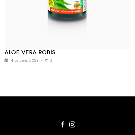
ALOE VERA ROBIS
4 octubre, 2023
/
0