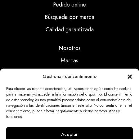
Pedido online
Búsqueda por marca
Calidad garantizada
Nosotros
Marcas
Calidad
Gestionar consentimiento
Noticias
Para ofrecer las mejores experiencias, utilizamos tecnologías como las cookies
para almacenar y/o acceder a la información del dispositivo. El consentimiento
de estas tecnologías nos permitirá procesar datos como el comportamiento de
Aviso Legal
navegación o las identificaciones únicas en este sitio. No consentir o retirar el
consentimiento, puede afectar negativamente a ciertas características y
Políticas Privacidad
funciones.
Politicas Cookies
Aceptar