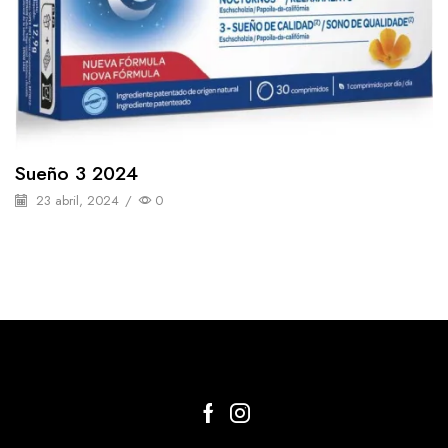
Sueño 3 2024
23 abril, 2024
/
0