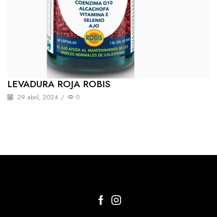
LEVADURA ROJA ROBIS
29 abril, 2024
/
0