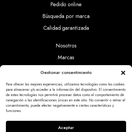
Pedido online
Búsqueda por marca
Calidad garantizada
Nosotros
Marcas
Calidad
Gestionar consentimiento
Noticias
Para ofrecer las mejores experiencias, utilizamos tecnologías como las cookies
para almacenar y/o acceder a la información del dispositivo. El consentimiento
de estas tecnologías nos permitirá procesar datos como el comportamiento de
Aviso Legal
navegación o las identificaciones únicas en este sitio. No consentir o retirar el
consentimiento, puede afectar negativamente a ciertas características y
Políticas Privacidad
funciones.
Politicas Cookies
Aceptar