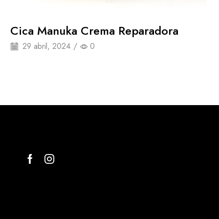
Cica Manuka Crema Reparadora
29 abril, 2024
/
0