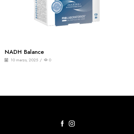
NADH Balance
10 marzo, 2025
/
0