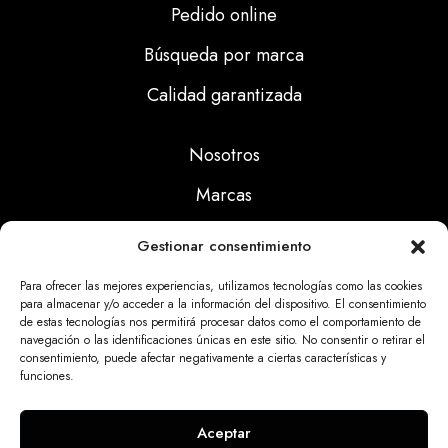
Pedido online
Búsqueda por marca
Calidad garantizada
Nosotros
Marcas
Calidad
Gestionar consentimiento
Noticias
Para ofrecer las mejores experiencias, utilizamos tecnologías como las cookies
para almacenar y/o acceder a la información del dispositivo. El consentimiento
de estas tecnologías nos permitirá procesar datos como el comportamiento de
Aviso Legal
navegación o las identificaciones únicas en este sitio. No consentir o retirar el
consentimiento, puede afectar negativamente a ciertas características y
Políticas Privacidad
funciones.
Politicas Cookies
Aceptar