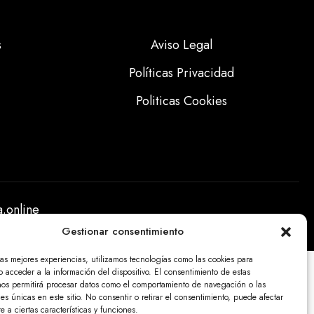
s
Aviso Legal
Políticas Privacidad
Politicas Cookies
.online
Gestionar consentimiento
las mejores experiencias, utilizamos tecnologías como las cookies para
 acceder a la información del dispositivo. El consentimiento de estas
nos permitirá procesar datos como el comportamiento de navegación o las
nes únicas en este sitio. No consentir o retirar el consentimiento, puede afectar
 a ciertas características y funciones.