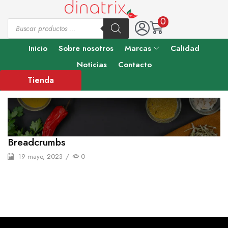
0
Inicio
Sobre nosotros
Marcas
Calidad
Noticias
Contacto
Tienda
Breadcrumbs
19 mayo, 2023
/
0