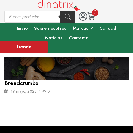
0
Inicio
Sobre nosotros
Marcas
Calidad
Noticias
Contacto
Tienda
Breadcrumbs
19 mayo, 2023
/
0