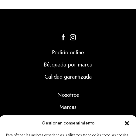
Pedido online
Búsqueda por marca
Calidad garantizada
Nosotros
Marcas
Calidad
Gestionar consentimiento
Noticias
Para ofrecer las mejores experiencias, utilizamos tecnologías como las cookies