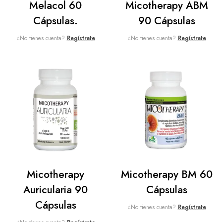
Melacol 60
Micotherapy ABM
Cápsulas.
90 Cápsulas
¿No tienes cuenta?
Regístrate
¿No tienes cuenta?
Regístrate
Micotherapy
Micotherapy BM 60
Auricularia 90
Cápsulas
Cápsulas
¿No tienes cuenta?
Regístrate