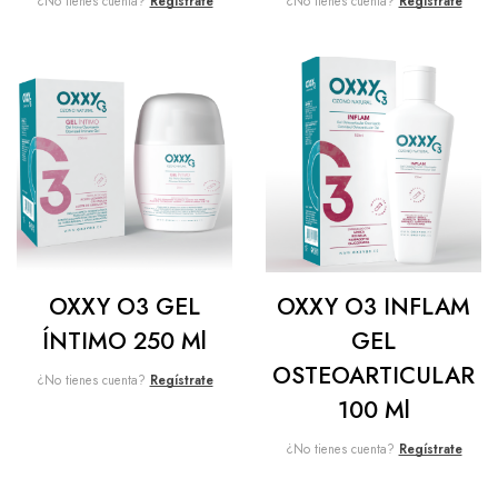
¿No tienes cuenta?
Regístrate
¿No tienes cuenta?
Regístrate
OXXY O3 GEL
OXXY O3 INFLAM
ÍNTIMO 250 Ml
GEL
OSTEOARTICULAR
¿No tienes cuenta?
Regístrate
100 Ml
¿No tienes cuenta?
Regístrate