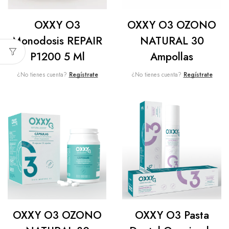
OXXY O3
OXXY O3 OZONO
Monodosis REPAIR
NATURAL 30
P1200 5 Ml
Ampollas
¿No tienes cuenta?
Regístrate
¿No tienes cuenta?
Regístrate
OXXY O3 OZONO
OXXY O3 Pasta