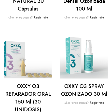
NATURAL 30
Dental Ozonizada
Cápsulas
100 Ml
¿No tienes cuenta?
Regístrate
¿No tienes cuenta?
Regístrate
OXXY O3
OXXY O3 SPRAY
REPARADOR ORAL
OZONIZADO 30 Ml
150 Ml (30
¿No tienes cuenta?
Regístrate
UNIDOSIS)