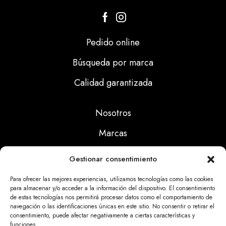
Pedido online
Búsqueda por marca
Calidad garantizada
Nosotros
Marcas
Calidad
Gestionar consentimiento
Noticias
Para ofrecer las mejores experiencias, utilizamos tecnologías como las cookies
para almacenar y/o acceder a la información del dispositivo. El consentimiento
de estas tecnologías nos permitirá procesar datos como el comportamiento de
Aviso Legal
navegación o las identificaciones únicas en este sitio. No consentir o retirar el
consentimiento, puede afectar negativamente a ciertas características y
Políticas Privacidad
funciones.