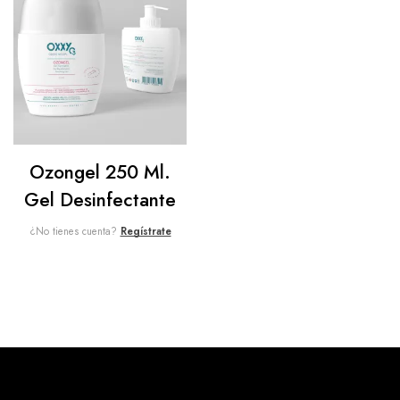
Ozongel 250 Ml.
Gel Desinfectante
¿No tienes cuenta?
Regístrate