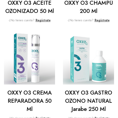
OXXY O3 ACEITE
OXXY O3 CHAMPÚ
OZONIZADO 50 Ml
200 Ml
¿No tienes cuenta?
Regístrate
¿No tienes cuenta?
Regístrate
OXXY O3 CREMA
OXXY O3 GASTRO
REPARADORA 50
OZONO NATURAL
Ml
Jarabe 250 Ml