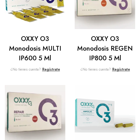
OXXY O3
OXXY O3
Monodosis MULTI
Monodosis REGEN
IP600 5 Ml
IP800 5 Ml
¿No tienes cuenta?
Regístrate
¿No tienes cuenta?
Regístrate