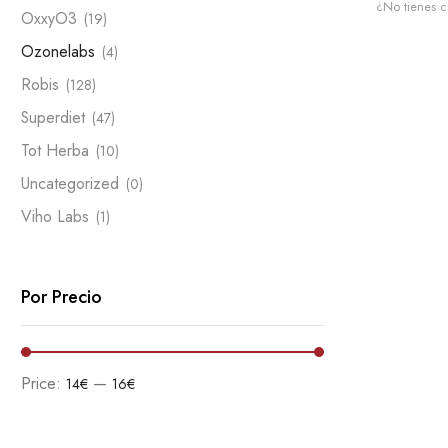
¿No tienes 
OxxyO3
(19)
Ozonelabs
(4)
Robis
(128)
Superdiet
(47)
Tot Herba
(10)
Uncategorized
(0)
Viho Labs
(1)
Por Precio
Price:
—
14€
16€