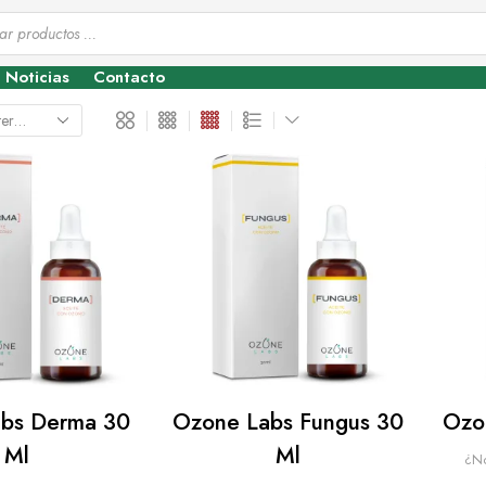
Noticias
Contacto
bs Derma 30
Ozone Labs Fungus 30
Ozo
Ml
Ml
¿No