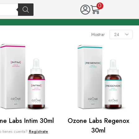
0
Mostrar
ne Labs Intim 30ml
Ozone Labs Regenox
30ml
 tienes cuenta?
Regístrate