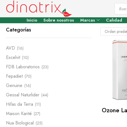
Inicio
Sobre nosotros
Marcas
Calidad
Categorías
AVD
(16)
Excelvit
(10)
FDB Laboratorios
(23)
Fepadiet
(70)
Genuine
(16)
Gessal Naturlider
(44)
Hifas da Terra
(11)
Ozone La
Maison Karité
(27)
Nua Biological
(25)