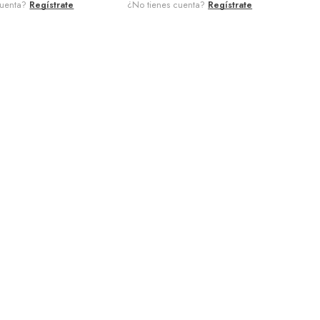
cuenta?
Regístrate
¿No tienes cuenta?
Regístrate