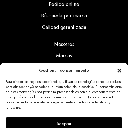
Pedido online
Búsqueda por marca
Calidad garantizada
Nosotros
Marcas
Calidad
Gestionar consentimiento
Noticias
Para ofrecer las mejores experiencias, utilizamos tecnologías como las cookies
para almacenar y/o acceder a la información del dispositivo. El consentimiento
de estas tecnologías nos permitirá procesar datos como el comportamiento de
Aviso Legal
navegación o las identificaciones únicas en este sitio. No consentir o retirar el
consentimiento, puede afectar negativamente a ciertas características y
Políticas Privacidad
funciones.
Politicas Cookies
Aceptar