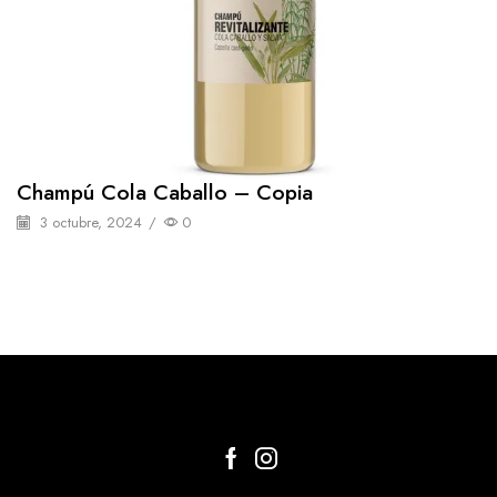
Champú Cola Caballo – Copia
3 octubre, 2024
/
0