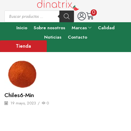
0
Inicio
Sobre nosotros
Marcas
Calidad
Noticias
Contacto
Tienda
Chiles6-Min
19 mayo, 2023
/
0