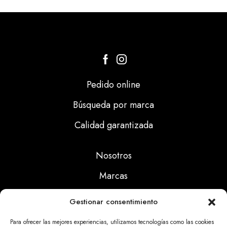
Pedido online
Búsqueda por marca
Calidad garantizada
Nosotros
Marcas
Calidad
Gestionar consentimiento
Noticias
Para ofrecer las mejores experiencias, utilizamos tecnologías como las cookies