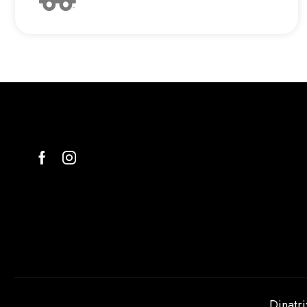
-
Dinatr