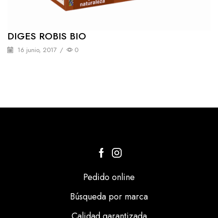
DIGES ROBIS BIO
16 junio, 2017
/
0
Pedido online
Búsqueda por marca
Calidad garantizada