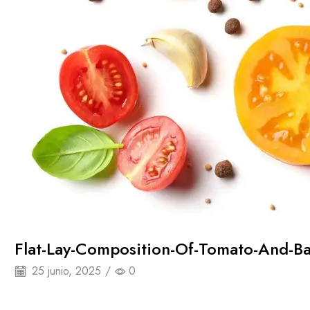
Flat-Lay-Composition-Of-Tomato-And-B
25 junio, 2025
/
0