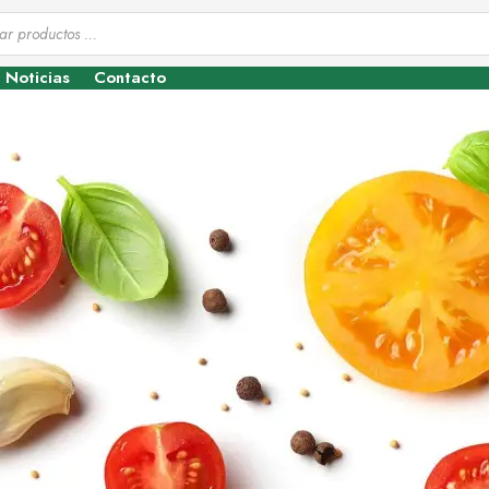
Noticias
Contacto