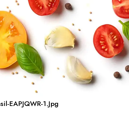
asil-EAPJQWR-1.jpg