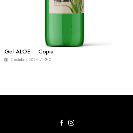
Gel ALOE – Copia
3 octubre, 2024
/
0