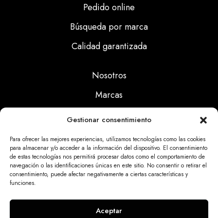
Pedido online
Búsqueda por marca
Calidad garantizada
Nosotros
Marcas
Calidad
Gestionar consentimiento
Noticias
Para ofrecer las mejores experiencias, utilizamos tecnologías como las cookies
para almacenar y/o acceder a la información del dispositivo. El consentimiento
de estas tecnologías nos permitirá procesar datos como el comportamiento de
Aviso Legal
navegación o las identificaciones únicas en este sitio. No consentir o retirar el
consentimiento, puede afectar negativamente a ciertas características y
Políticas Privacidad
funciones.
Politicas Cookies
Aceptar