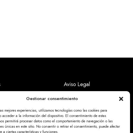
s
Aviso Legal
Políticas Privacidad
Gestionar consentimiento
Politicas Cookies
las mejores experiencias, utilizamos tecnologías como las cookies para
 acceder a la información del dispositivo. El consentimiento de estas
nos permitirá procesar datos como el comportamiento de navegación o las
nes únicas en este sitio. No consentir o retirar el consentimiento, puede afectar
 a ciertas características y funciones.