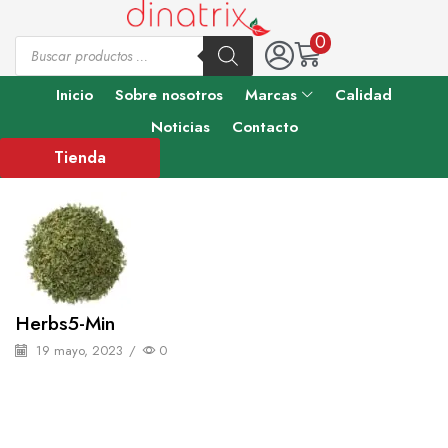
0
Inicio
Sobre nosotros
Marcas
Calidad
Noticias
Contacto
Tienda
Herbs5-Min
19 mayo, 2023
/
0