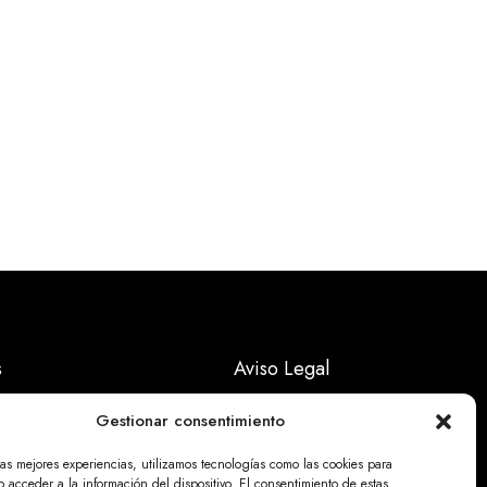
s
Aviso Legal
Políticas Privacidad
Gestionar consentimiento
Politicas Cookies
las mejores experiencias, utilizamos tecnologías como las cookies para
 acceder a la información del dispositivo. El consentimiento de estas