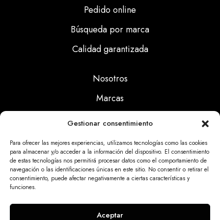
Pedido online
Búsqueda por marca
Calidad garantizada
Nosotros
Marcas
Calidad
Gestionar consentimiento
Noticias
Para ofrecer las mejores experiencias, utilizamos tecnologías como las cookies
para almacenar y/o acceder a la información del dispositivo. El consentimiento
de estas tecnologías nos permitirá procesar datos como el comportamiento de
Aviso Legal
navegación o las identificaciones únicas en este sitio. No consentir o retirar el
consentimiento, puede afectar negativamente a ciertas características y
Políticas Privacidad
funciones.
Politicas Cookies
Aceptar