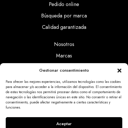
Pedido online
Búsqueda por marca
Calidad garantizada
Nosotros
Marcas
Calidad
Gestionar consentimiento
Noticias
Para ofrecer las mejores experiencias, utilizamos tecnologías como las cookies
para almacenar y/o acceder a la información del dispositivo. El consentimiento
de estas tecnologías nos permitirá procesar datos como el comportamiento de
Aviso Legal
navegación o las identificaciones únicas en este sitio. No consentir o retirar el
consentimiento, puede afectar negativamente a ciertas características y
Políticas Privacidad
funciones.
Politicas Cookies
Aceptar