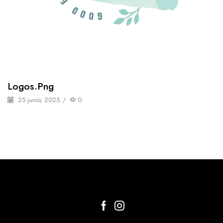
Logos.png
25 junio, 2025
/
0