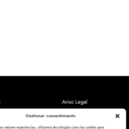
s
Aviso Legal
Políticas Privacidad
Gestionar consentimiento
Politicas Cookies
las mejores experiencias, utilizamos tecnologías como las cookies para