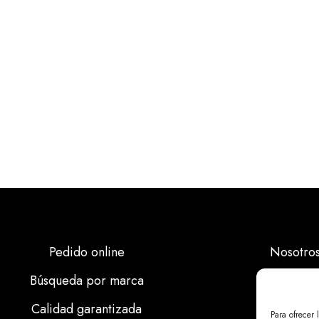
Pedido online
Nosotro
Búsqueda por marca
Marcas
Calidad garantizada
Calidad
Para ofrecer 