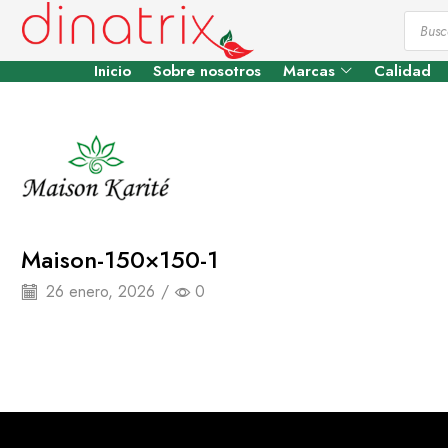
Inicio
Sobre nosotros
Marcas
Calidad
Maison-150×150-1
26 enero, 2026
/
0