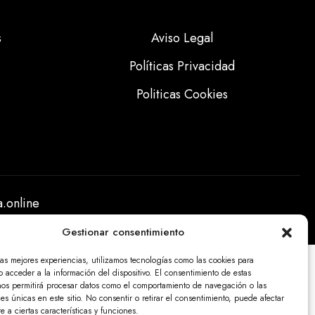
s
Aviso Legal
Políticas Privacidad
Politicas Cookies
.online
Gestionar consentimiento
las mejores experiencias, utilizamos tecnologías como las cookies para
 acceder a la información del dispositivo. El consentimiento de estas
nos permitirá procesar datos como el comportamiento de navegación o las
nes únicas en este sitio. No consentir o retirar el consentimiento, puede afectar
 a ciertas características y funciones.