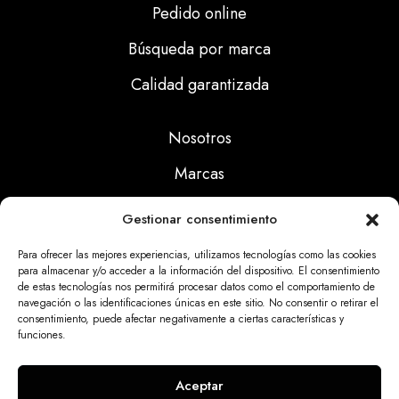
Pedido online
Búsqueda por marca
Calidad garantizada
Nosotros
Marcas
Calidad
Gestionar consentimiento
Noticias
Para ofrecer las mejores experiencias, utilizamos tecnologías como las cookies
para almacenar y/o acceder a la información del dispositivo. El consentimiento
de estas tecnologías nos permitirá procesar datos como el comportamiento de
Aviso Legal
navegación o las identificaciones únicas en este sitio. No consentir o retirar el
consentimiento, puede afectar negativamente a ciertas características y
Políticas Privacidad
funciones.
Politicas Cookies
Aceptar