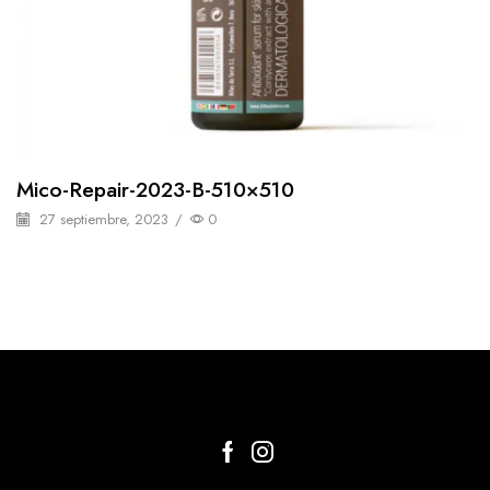
Mico-Repair-2023-B-510×510
27 septiembre, 2023
/
0