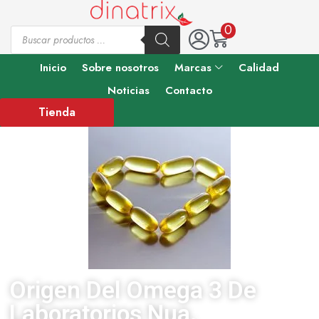
0
Inicio
Sobre nosotros
Marcas
Calidad
Noticias
Contacto
Tienda
Origen Del Omega 3 De
Laboratorios Nua.