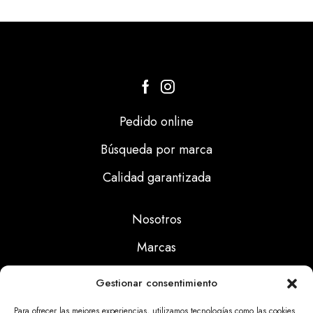
Pedido online
Búsqueda por marca
Calidad garantizada
Nosotros
Marcas
Calidad
Gestionar consentimiento
Noticias
Para ofrecer las mejores experiencias, utilizamos tecnologías como las cookies