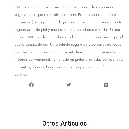
¿Qué es el aceite ozonizado?El aceite ozonizado es un aceite
vegetal en el que se ha disuelto ozono.Esto convierte a un aceite
de girasol (sin ningún tipo de propiedad cosmética) en un potente
regenerador de piel y mucosas con propiedades biocidas.Existen
más de 500 estudios científicos en los que se ha observado que el
aceite ozonizado es:• Un producto seguro para personas de todas
las edades.• Un producto que no interfiere con la medicación
médica convencional.• Un aliado en pieles afectadas por psoriasis,
dermatitis, úlceras, heridas de todo tipo y virosis con afectación
cutánea.
Otros Articulos