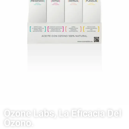
Ozone Labs, La Eficacia Del
Ozono.