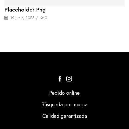
Placeholder.png
19 junio, 2025
/
0
Pedido online
Búsqueda por marca
Calidad garantizada