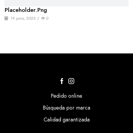
Placeholder.png
19 junio, 2025
/
0
Pedido online
Búsqueda por marca
Calidad garantizada