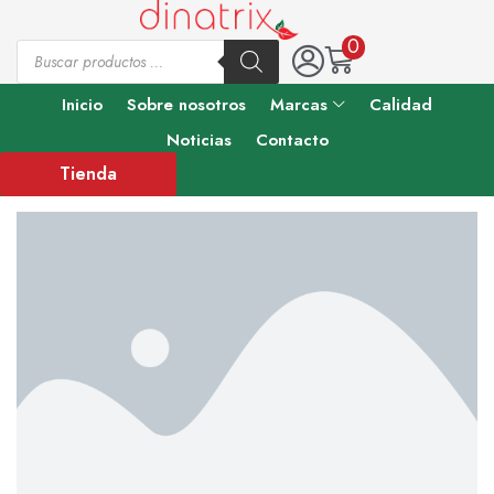
0
Inicio
Sobre nosotros
Marcas
Calidad
Noticias
Contacto
Tienda