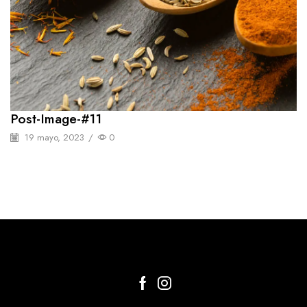
Post-Image-#11
19 mayo, 2023
/
0