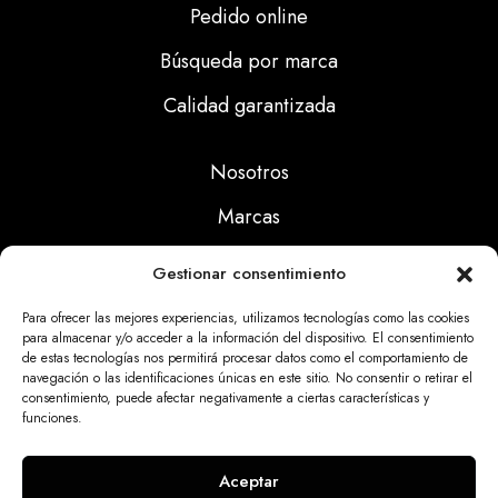
Pedido online
Búsqueda por marca
Calidad garantizada
Nosotros
Marcas
Calidad
Gestionar consentimiento
Noticias
Para ofrecer las mejores experiencias, utilizamos tecnologías como las cookies
para almacenar y/o acceder a la información del dispositivo. El consentimiento
de estas tecnologías nos permitirá procesar datos como el comportamiento de
Aviso Legal
navegación o las identificaciones únicas en este sitio. No consentir o retirar el
consentimiento, puede afectar negativamente a ciertas características y
Políticas Privacidad
funciones.
Politicas Cookies
Aceptar