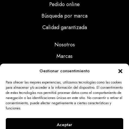
Pedido online
Búsqueda por marca
Calidad garantizada
Nosotros
Marcas
Calidad
Gestionar consentimiento
Noticias
Para ofrecer las mejores experiencias, utilizamos tecnologías como las cookies
para almacenar y/o acceder a la información del dispositivo. El consentimiento
de estas tecnologías nos permitirá procesar datos como el comportamiento de
Aviso Legal
navegación o las identificaciones únicas en este sitio. No consentir o retirar el
consentimiento, puede afectar negativamente a ciertas características y
Políticas Privacidad
funciones.
Politicas Cookies
Aceptar