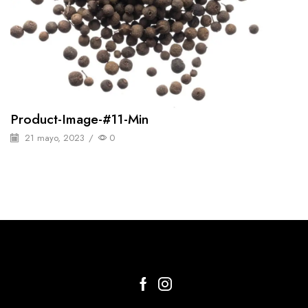
Product-Image-#11-Min
21 mayo, 2023
/
0