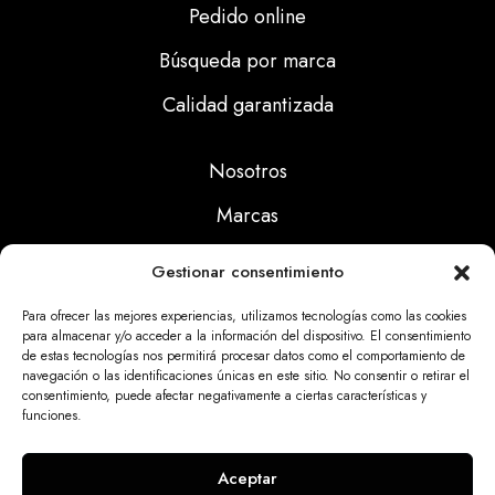
Pedido online
Búsqueda por marca
Calidad garantizada
Nosotros
Marcas
Calidad
Gestionar consentimiento
Noticias
Para ofrecer las mejores experiencias, utilizamos tecnologías como las cookies
para almacenar y/o acceder a la información del dispositivo. El consentimiento
de estas tecnologías nos permitirá procesar datos como el comportamiento de
Aviso Legal
navegación o las identificaciones únicas en este sitio. No consentir o retirar el
consentimiento, puede afectar negativamente a ciertas características y
Políticas Privacidad
funciones.
Politicas Cookies
Aceptar