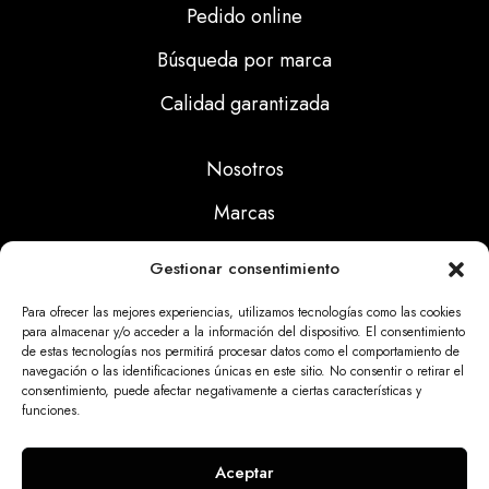
Pedido online
Búsqueda por marca
Calidad garantizada
Nosotros
Marcas
Calidad
Gestionar consentimiento
Noticias
Para ofrecer las mejores experiencias, utilizamos tecnologías como las cookies
para almacenar y/o acceder a la información del dispositivo. El consentimiento
de estas tecnologías nos permitirá procesar datos como el comportamiento de
Aviso Legal
navegación o las identificaciones únicas en este sitio. No consentir o retirar el
consentimiento, puede afectar negativamente a ciertas características y
Políticas Privacidad
funciones.
Politicas Cookies
Aceptar