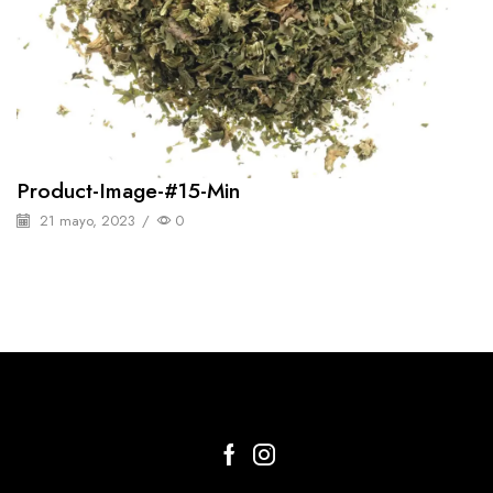
Product-Image-#15-Min
21 mayo, 2023
/
0