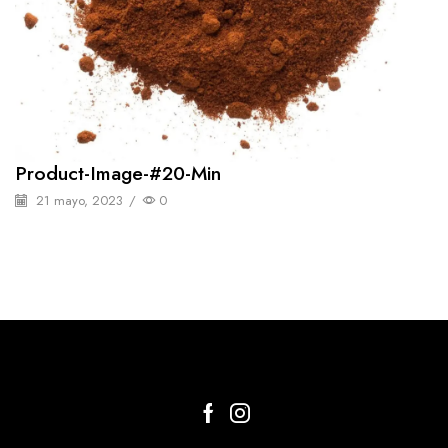
Product-Image-#20-Min
21 mayo, 2023
/
0