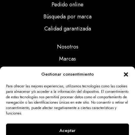
Pedido online
Búsqueda por marca
Calidad garantizada
Nosotros
Marcas
Calidad
Gestionar consentimiento
Noticias
Para ofrecer las mejores experiencias, utilizamos tecnologías como las cookies
para almacenar y/o acceder a la información del dispositivo. El consentimiento
de estas tecnologías nos permitirá procesar datos como el comportamiento de
Aviso Legal
navegación o las identificaciones únicas en este sitio. No consentir o retirar el
consentimiento, puede afectar negativamente a ciertas características y
Políticas Privacidad
funciones.
Politicas Cookies
Aceptar