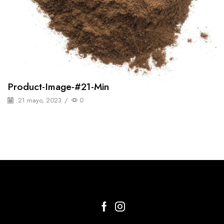
Product-Image-#21-Min
21 mayo, 2023
/
0