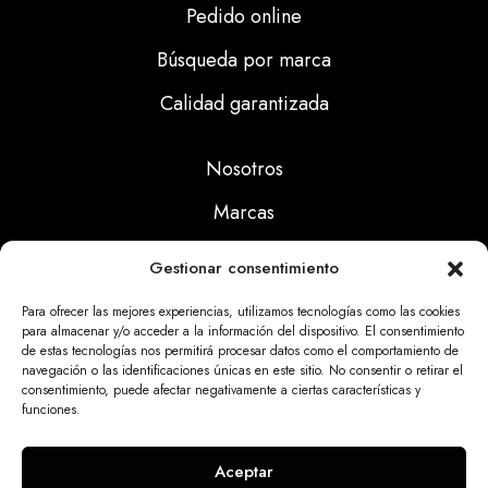
Pedido online
Búsqueda por marca
Calidad garantizada
Nosotros
Marcas
Calidad
Gestionar consentimiento
Noticias
Para ofrecer las mejores experiencias, utilizamos tecnologías como las cookies
para almacenar y/o acceder a la información del dispositivo. El consentimiento
de estas tecnologías nos permitirá procesar datos como el comportamiento de
Aviso Legal
navegación o las identificaciones únicas en este sitio. No consentir o retirar el
consentimiento, puede afectar negativamente a ciertas características y
Políticas Privacidad
funciones.
Politicas Cookies
Aceptar