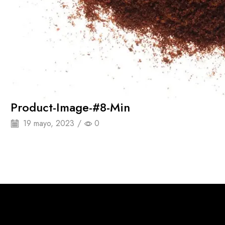
Product-Image-#8-Min
19 mayo, 2023
/
0