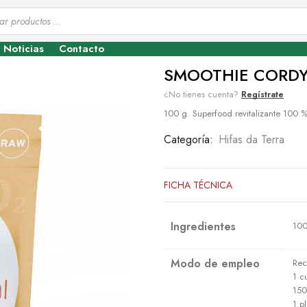
Noticias
Contacto
SMOOTHIE CORDYC
¿No tienes cuenta?
Regístrate
100 g. Superfood revitalizante 100 
Categoría:
Hifas da Terra
FICHA TÉCNICA
Ingredientes
100
Modo de empleo
Rec
1 c
150
1 p