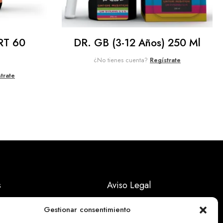
RT 60
DR. GB (3-12 Años) 250 Ml
¿No tienes cuenta?
Regístrate
trate
s
Aviso Legal
Políticas Privacidad
Gestionar consentimiento