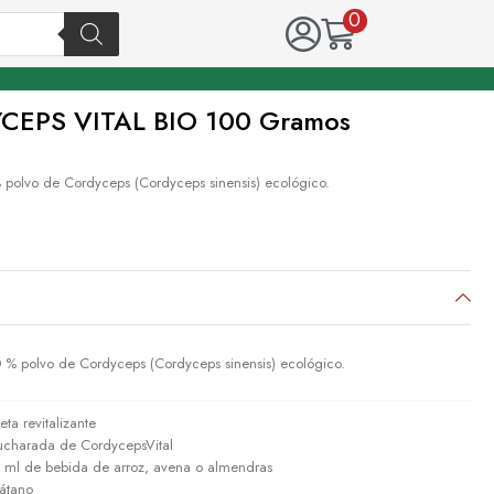
0
EPS VITAL BIO 100 Gramos
% polvo de Cordyceps (Cordyceps sinensis) ecológico.
 % polvo de Cordyceps (Cordyceps sinensis) ecológico.
eta revitalizante
ucharada de CordycepsVital
 ml de bebida de arroz, avena o almendras
látano