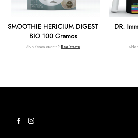
SMOOTHIE HERICIUM DIGEST
DR. Imm
BIO 100 Gramos
¿No tienes cuenta?
Regístrate
¿No 