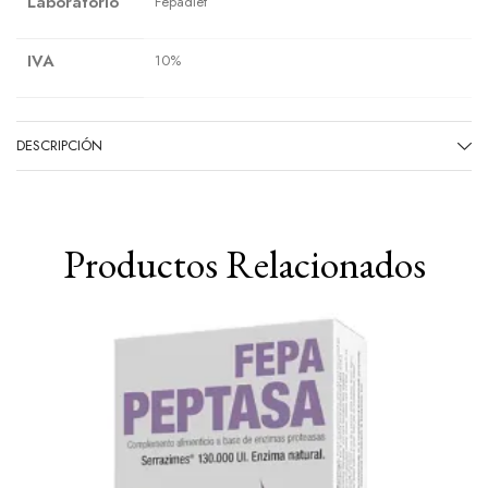
Laboratorio
Fepadiet
IVA
10%
DESCRIPCIÓN
Productos Relacionados