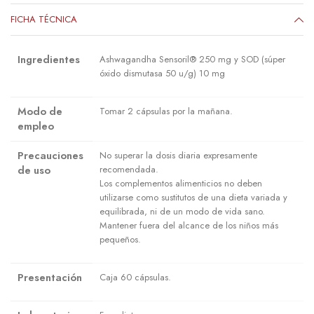
FICHA TÉCNICA
Ingredientes
Ashwagandha Sensoril® 250 mg y SOD (súper
óxido dismutasa 50 u/g) 10 mg
Modo de
Tomar 2 cápsulas por la mañana.
empleo
Precauciones
No superar la dosis diaria expresamente
de uso
recomendada.
Los complementos alimenticios no deben
utilizarse como sustitutos de una dieta variada y
equilibrada, ni de un modo de vida sano.
Mantener fuera del alcance de los niños más
pequeños.
Presentación
Caja 60 cápsulas.