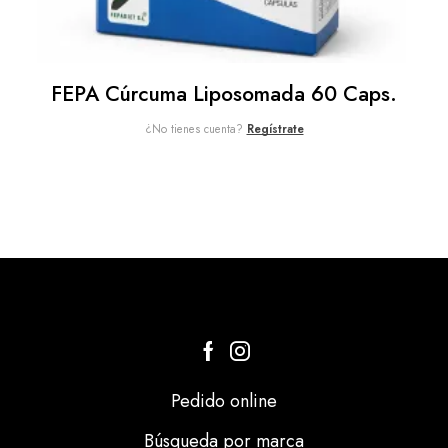
FEPA Cúrcuma Liposomada 60 Caps.
¿No tienes cuenta?
Regístrate
Pedido online
Búsqueda por marca