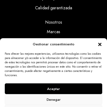
Calidad garantizada
Nosotros
Marcas
Calidad
Gestionar consentimiento
Noticias
Para ofrecer las mejores experiencias, utilizamos tecnologías como las cookies
para almacenar y/o acceder a la información del dispositivo. El consentimiento
de estas tecnologías nos permitirá procesar datos como el comportamiento de
Aviso Legal
navegación o las identificaciones únicas en este sitio. No consentir o retirar el
consentimiento, puede afectar negativamente a ciertas características y
Políticas Privacidad
funciones.
Politicas Cookies
Aceptar
Denegar
Dinatrix SL Copyright © 2025 | web programada