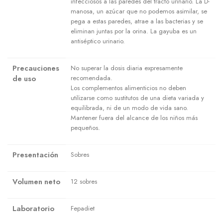
infecciosos a las paredes del tracto urinario. La D-
manosa, un azúcar que no podemos asimilar, se
pega a estas paredes, atrae a las bacterias y se
eliminan juntas por la orina. La gayuba es un
antiséptico urinario.
Precauciones
No superar la dosis diaria expresamente
de uso
recomendada.
Los complementos alimenticios no deben
utilizarse como sustitutos de una dieta variada y
equilibrada, ni de un modo de vida sano.
Mantener fuera del alcance de los niños más
pequeños.
Presentación
Sobres
Volumen neto
12 sobres
Laboratorio
Fepadiet