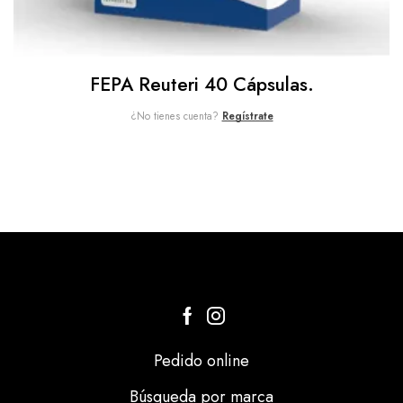
FEPA Reuteri 40 Cápsulas.
¿No tienes cuenta?
Regístrate
Pedido online
Búsqueda por marca