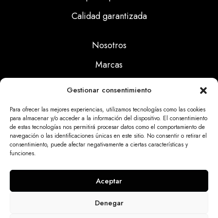
Calidad garantizada
Nosotros
Marcas
Calidad
Gestionar consentimiento
Noticias
Para ofrecer las mejores experiencias, utilizamos tecnologías como las cookies
para almacenar y/o acceder a la información del dispositivo. El consentimiento
de estas tecnologías nos permitirá procesar datos como el comportamiento de
Aviso Legal
navegación o las identificaciones únicas en este sitio. No consentir o retirar el
consentimiento, puede afectar negativamente a ciertas características y
Políticas Privacidad
funciones.
Politicas Cookies
Aceptar
Denegar
Dinatrix SL Copyright © 2025 | web programada