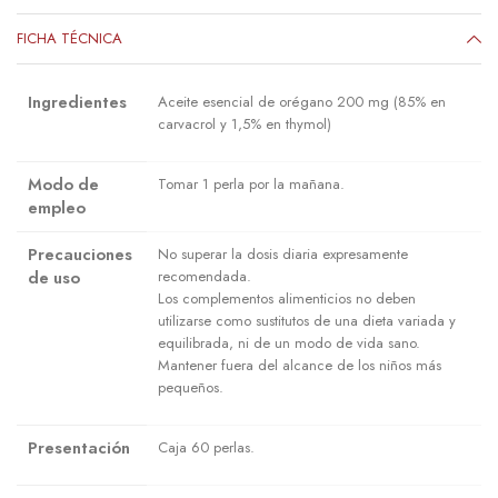
FICHA TÉCNICA
Ingredientes
Aceite esencial de orégano 200 mg (85% en
carvacrol y 1,5% en thymol)
Modo de
Tomar 1 perla por la mañana.
empleo
Precauciones
No superar la dosis diaria expresamente
de uso
recomendada.
Los complementos alimenticios no deben
utilizarse como sustitutos de una dieta variada y
equilibrada, ni de un modo de vida sano.
Mantener fuera del alcance de los niños más
pequeños.
Presentación
Caja 60 perlas.