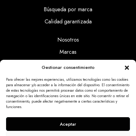
Búsqueda por marca
Calidad garantizada
Nosotros
Marcas
Calidad
Gestionar consentimiento
Noticias
Para ofrecer las mejores experiencias, utilizamos tecnologías como las cookies
para almacenar y/o acceder a la información del dispositivo. El consentimiento
de estas tecnologías nos permitirá procesar datos como el comportamiento de
Aviso Legal
navegación o las identificaciones únicas en este sitio. No consentir o retirar el
consentimiento, puede afectar negativamente a ciertas características y
Políticas Privacidad
funciones.
Politicas Cookies
Aceptar