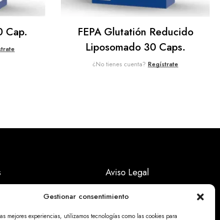
0 Cap.
FEPA Glutatión Reducido
Liposomado 30 Caps.
trate
¿No tienes cuenta?
Regístrate
s
Aviso Legal
Políticas Privacidad
Gestionar consentimiento
Politicas Cookies
las mejores experiencias, utilizamos tecnologías como las cookies para