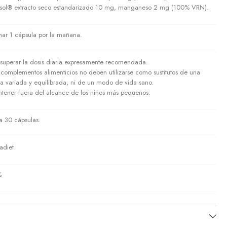
sol® extracto seco estandarizado 10 mg, manganeso 2 mg (100% VRN).
ar 1 cápsula por la mañana.
superar la dosis diaria expresamente recomendada.
 complementos alimenticios no deben utilizarse como sustitutos de una
ta variada y equilibrada, ni de un modo de vida sano.
tener fuera del alcance de los niños más pequeños.
a 30 cápsulas.
adiet
%