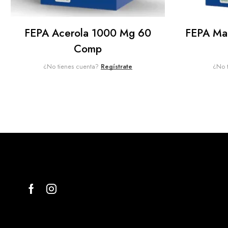
FEPA Acerola 1000 Mg 60
FEPA Mag
Comp
¿No tienes cuenta?
Regístrate
¿No 