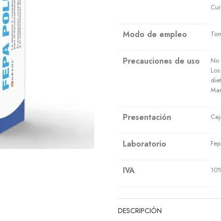
Cur
Modo de empleo
Tom
Precauciones de uso
No 
Los
die
Man
Presentación
Caj
Laboratorio
Fep
IVA
10
DESCRIPCIÓN