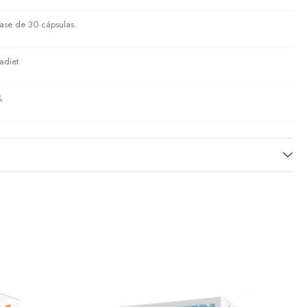
ase de 30 cápsulas.
adiet
%