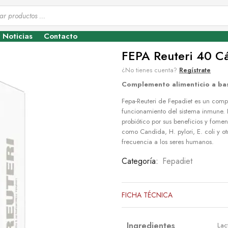
Noticias
Contacto
FEPA Reuteri 40 Cá
¿No tienes cuenta?
Regístrate
Complemento alimenticio a base
Fepa-Reuteri de Fepadiet es un comple
funcionamiento del sistema inmune. 
probiótico por sus beneficios y fom
como Candida, H. pylori, E. coli y o
frecuencia a los seres humanos.
Categoría:
Fepadiet
FICHA TÉCNICA
Ingredientes
Lac