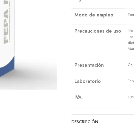
Modo de empleo
Tom
Precauciones de uso
No 
Los
die
Man
Presentación
Caj
Laboratorio
Fep
IVA
10
DESCRIPCIÓN