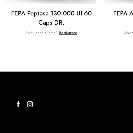
FEPA Peptasa 130.000 UI 60
FEPA A
Caps DR.
¿No tienes cuenta?
Regístrate
¿No 