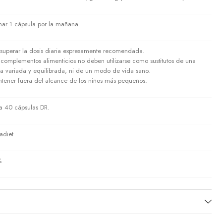
ar 1 cápsula por la mañana.
superar la dosis diaria expresamente recomendada.
 complementos alimenticios no deben utilizarse como sustitutos de una
ta variada y equilibrada, ni de un modo de vida sano.
tener fuera del alcance de los niños más pequeños.
a 40 cápsulas DR.
adiet
%