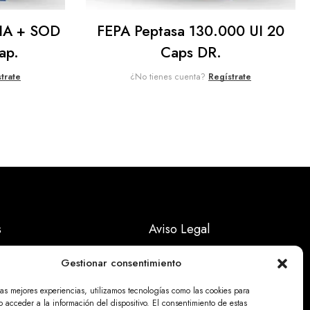
A + SOD
FEPA Peptasa 130.000 UI 20
ap.
Caps DR.
trate
¿No tienes cuenta?
Regístrate
s
Aviso Legal
Políticas Privacidad
Gestionar consentimiento
Politicas Cookies
las mejores experiencias, utilizamos tecnologías como las cookies para
 acceder a la información del dispositivo. El consentimiento de estas