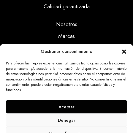
Calidad garantizada
Nosotros
Marcas
Calidad
Gestionar consentimiento
Noticias
Para ofrecer las mejores experiencias, utilizamos tecnologías como las cookies
para almacenar y/o acceder a la información del dispositivo. El consentimiento
de estas tecnologías nos permitirá procesar datos como el comportamiento de
Aviso Legal
navegación o las identificaciones únicas en este sitio. No consentir o retirar el
consentimiento, puede afectar negativamente a ciertas características y
Políticas Privacidad
funciones.
Politicas Cookies
Aceptar
Denegar
Dinatrix SL Copyright © 2025 | web programada