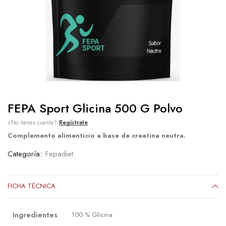
FEPA Sport Glicina 500 G Polvo
¿No tienes cuenta?
Regístrate
Complemento alimenticio a base de creatina neutra.
Categoría:
Fepadiet
FICHA TÉCNICA
Ingredientes
100 % Glicina