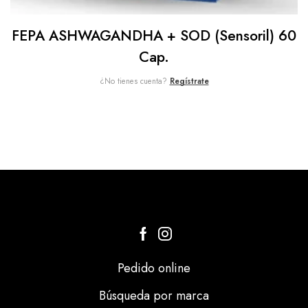
FEPA ASHWAGANDHA + SOD (Sensoril) 60
Cap.
¿No tienes cuenta?
Regístrate
Pedido online
Búsqueda por marca