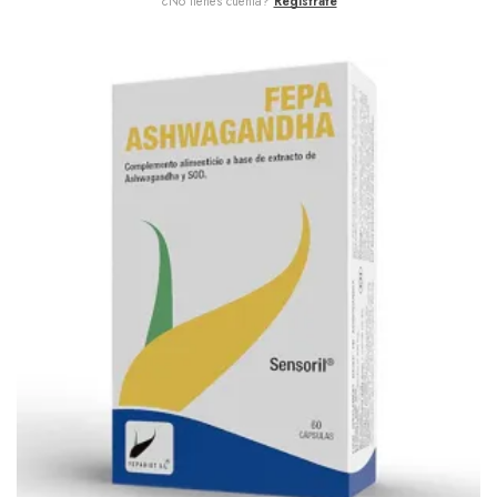
¿No tienes cuenta?
Regístrate