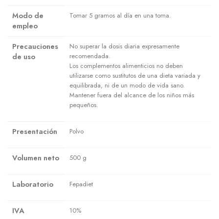
Modo de
Tomar 5 gramos al día en una toma.
empleo
Precauciones
No superar la dosis diaria expresamente
de uso
recomendada.
Los complementos alimenticios no deben
utilizarse como sustitutos de una dieta variada y
equilibrada, ni de un modo de vida sano.
Mantener fuera del alcance de los niños más
pequeños.
Presentación
Polvo
Volumen neto
500 g
Laboratorio
Fepadiet
IVA
10%