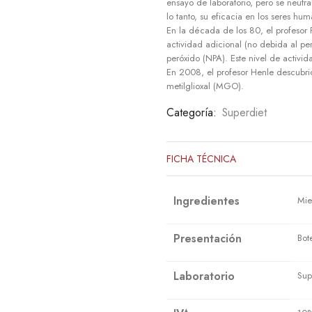
ensayo de laboratorio, pero se neutra
lo tanto, su eficacia en los seres hum
En la década de los 80, el profesor
actividad adicional (no debida al pe
peróxido (NPA). Este nivel de activi
En 2008, el profesor Henle descubri
metilglioxal (MGO).
Categoría:
Superdiet
FICHA TÉCNICA
Ingredientes
Mie
Presentación
Bot
Laboratorio
Sup