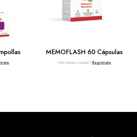
pollas
MEMOFLASH 60 Cápsulas
trate
¿No tienes cuenta?
Regístrate