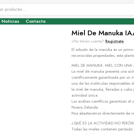
Noticias
Contacto
Miel De Manuka I
¿No tienes cuenta?
Regístrate
El arbusto de la manuka es un primo
reconocidas propiedades, esta planta
MIEL DE MANUKA: MIEL CON UNA 
La miel de manuka presenta una act
científicamente garantizada por un í
una de las moléculas responsables de
la miel de manuka, llevadas a cabo p
actividad única.
Los análisis científicos garantizan e
Nueva Zelanda.
Nos abastecemos directamente de nu
¿QUÉ ES LA ACTIVIDAD NO PERÓX
Todas las mieles contienen peróxido 