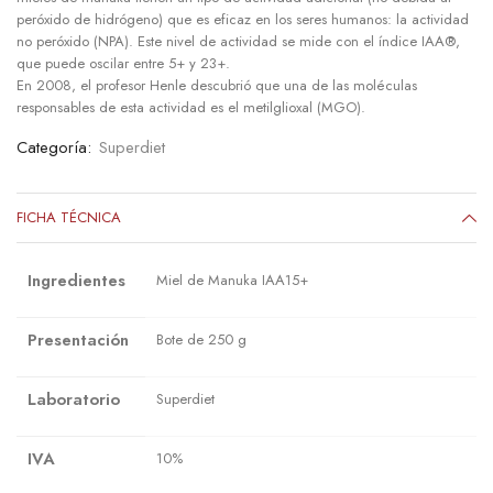
peróxido de hidrógeno) que es eficaz en los seres humanos: la actividad
no peróxido (NPA). Este nivel de actividad se mide con el índice IAA®,
que puede oscilar entre 5+ y 23+.
En 2008, el profesor Henle descubrió que una de las moléculas
responsables de esta actividad es el metilglioxal (MGO).
Categoría:
Superdiet
FICHA TÉCNICA
Ingredientes
Miel de Manuka IAA15+
Presentación
Bote de 250 g
Laboratorio
Superdiet
IVA
10%